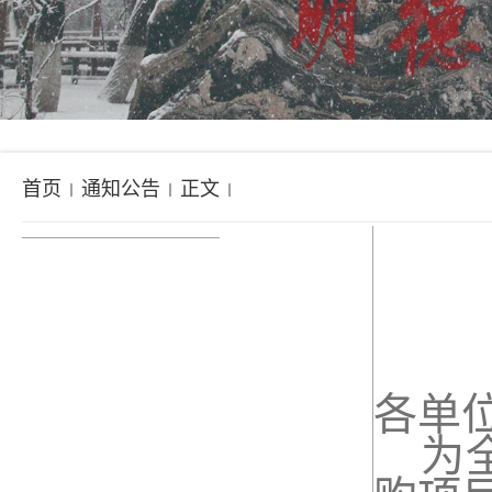
首页
通知公告
正文
各单
为