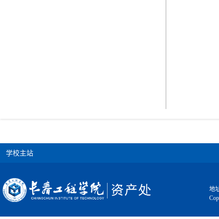
学校主站
地址
Cop