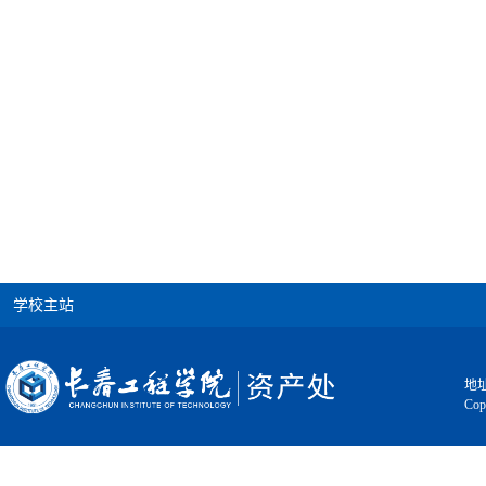
学校主站
地址
Cop